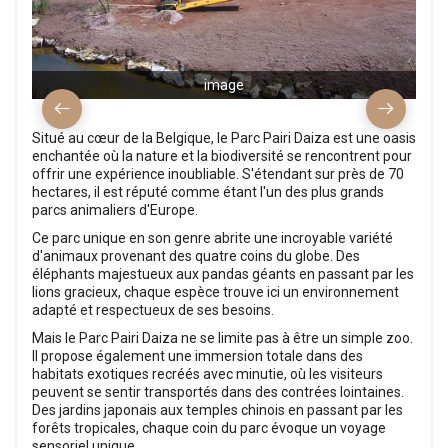
image
Situé au cœur de la Belgique, le Parc Pairi Daiza est une oasis
enchantée où la nature et la biodiversité se rencontrent pour
offrir une expérience inoubliable. S'étendant sur près de 70
hectares, il est réputé comme étant l'un des plus grands
parcs animaliers d'Europe.
Ce parc unique en son genre abrite une incroyable variété
d'animaux provenant des quatre coins du globe. Des
éléphants majestueux aux pandas géants en passant par les
lions gracieux, chaque espèce trouve ici un environnement
adapté et respectueux de ses besoins.
Mais le Parc Pairi Daiza ne se limite pas à être un simple zoo.
Il propose également une immersion totale dans des
habitats exotiques recréés avec minutie, où les visiteurs
peuvent se sentir transportés dans des contrées lointaines.
Des jardins japonais aux temples chinois en passant par les
forêts tropicales, chaque coin du parc évoque un voyage
sensoriel unique.