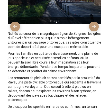
image
Nichés au cœur de la magnifique région de Soignies, les gîtes
du Ravel offrent bien plus qu'un simple hébergement.
Entourés par un paysage pittoresque, ces gîtes constituent le
point de départ idéal pour une escapade mémorable.
Pour les familles en quête de divertissement, une plaine de
jeux spacieuse et sécurisée attend les enfants, où ils
peuvent laisser libre cours à leur imagination et à leur
énergie débordante. Pendant ce temps, les parents peuvent
se détendre et profiter du calme environnant.
Les amateurs de plein air seront comblés par la proximité du
Ravel, une piste cyclable pittoresque qui serpente à travers la
campagne verdoyante. Que ce soit à vélo, à pied ou en
rollers, chacun peut explorer les environs à son rythme, en
découvrant des paysages bucoliques et des villages
pittoresques.
De plus, pour les sportifs en herbe ou confirmés, un terrain