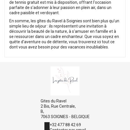
de tennis gratuit est mis à disposition, offrant l'occasion
parfaite de s'adonner à leur passion en plein air, dans un
cadre paisible et verdoyant.
En somme, les gîtes du Ravel à Soignies sont bien plus qu'un
simple lieu de séjour : ils représentent une invitation à
découvrir la beauté de la nature, à s'amuser en famille et à
se ressourcer dans un cadre enchanteur. Que vous soyez en
quête d'aventure ou de détente, vous trouverez ici tout ce
dont vous avez besoin pour des vacances inoubliables.
Gites du Ravel
2 Bis, Rue Centrale,
B,
7063 SOIGNIES - BELGIQUE
+32 477 88 42 69