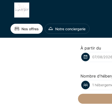
Nos offres
Notre conciergerie
À partir du
Nombre d'héber
1 hébergeme