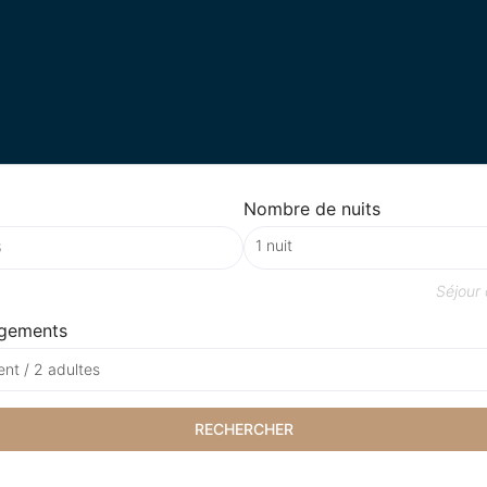
Nombre de nuits
Séjour
gements
nt / 2 adultes